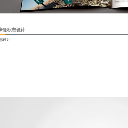
碎锤标志设计
志设计