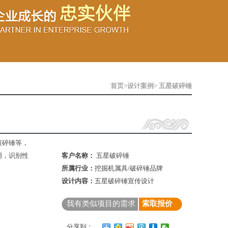
首页
>
设计案例
> 五星破碎锤
破碎锤等，
明，识别性
客户名称：
五星破碎锤
所属行业：
挖掘机属具/破碎锤品牌
设计内容：
五星破碎锤宣传设计
我有类似项目的需求
索取报价
分享到：