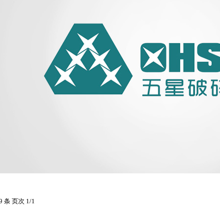
9 条 页次 1/1