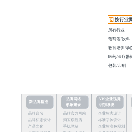
按行业
所有行业
葡萄酒/饮料
教育培训/学
医药/医疗器械
包装/印刷
品牌网络
VIS企业视觉
新品牌塑造
形象建设
识别系统
品牌命名
品牌官方网站
企业标志设计
品牌标志设计
淘宝旗舰店
标准字体设计
产品文化
手机网站
企业标准色规划