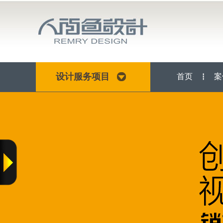
设计服务项目
首页
案
┇