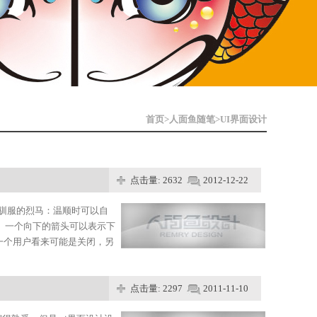
首页
>
人面鱼随笔
>
UI界面设计
点击量: 2632
2012-12-22
被驯服的烈马：温顺时可以自
 一个向下的箭头可以表示下
在一个用户看来可能是关闭，另
点击量: 2297
2011-11-10