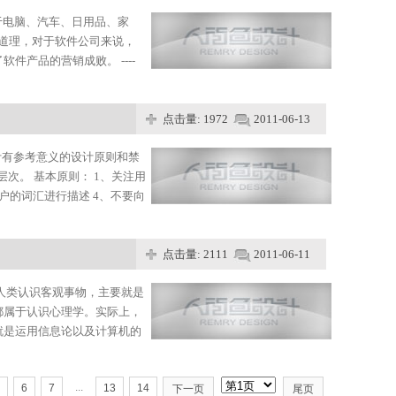
于电脑、汽车、日用品、家
的道理，对于软件公司来说，
产品的营销成败。 ----
点击量: 1972
2011-06-13
b设计有参考意义的设计原则和禁
次。 基本原则： 1、关注用
户的词汇进行描述 4、不要向
点击量: 2111
2011-06-11
人类认识客观事物，主要就是
都属于认识心理学。实际上，
就是运用信息论以及计算机的
...
6
7
13
14
下一页
尾页