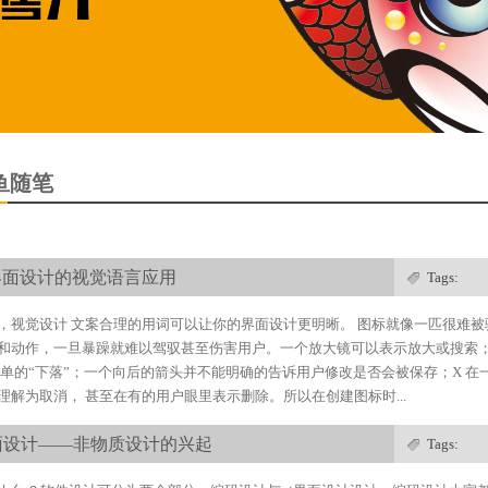
鱼随笔
界面设计的视觉语言应用
Tags:
，视觉设计 文案合理的用词可以让你的界面设计更明晰。 图标就像一匹很难
和动作，一旦暴躁就难以驾驭甚至伤害用户。一个放大镜可以表示放大或搜索；
简单的“下落”；一个向后的箭头并不能明确的告诉用户修改是否会被保存；X 
理解为取消， 甚至在有的用户眼里表示删除。所以在创建图标时...
面设计——非物质设计的兴起
Tags: