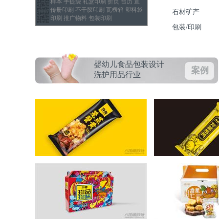
样本 手提袋 礼盒印刷 折页 台历 宣
传册印刷 不干胶印刷 瓦楞箱 塑料袋
石材矿产
印刷 推广物料 包装印刷
包装/印刷
婴幼儿食品包装设计
案例
洗护用品行业