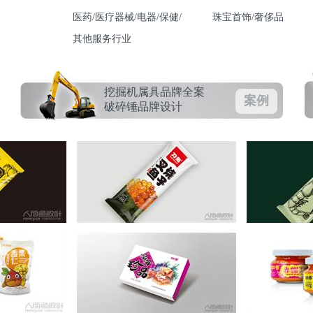
医药/医疗器械/电器/保健/
珠宝首饰/奢侈品
其他服务行业
挖掘机属具品牌全案
案例
破碎锤品牌设计