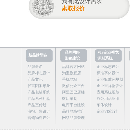
我有此设计需求
索取报价
品牌网络
VIS企业视觉
新品牌塑造
形象建设
识别系统
品牌命名
品牌官方网站
企业标志设计
品牌标志设计
淘宝旗舰店
标准字体设计
产品文化
手机网站
企业标准色规划
代言图案形象
微信公众平台
企业吉祥物设计
产品包装系统
阿里巴巴店铺
应用系统规范
产品系列礼盒
微店策划
办公用品应用
产品宣传册
电商平台建设
车体设计
海报广告设计
品牌网络推广
企业VIS设计
营销物料设计
网络品牌管理