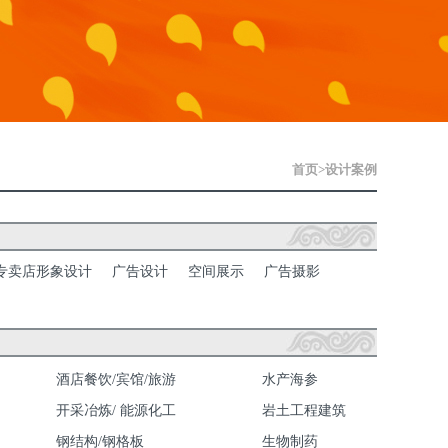
首页
>
设计案例
S专卖店形象设计
广告设计
空间展示
广告摄影
酒店餐饮/宾馆/旅游
水产海参
开采冶炼/ 能源化工
岩土工程建筑
钢结构/钢格板
生物制药