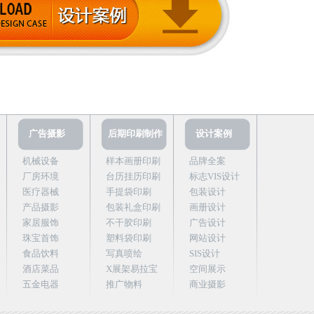
广告摄影
后期印刷制作
设计案例
机械设备
样本画册印刷
品牌全案
厂房环境
台历挂历印刷
标志VIS设计
医疗器械
手提袋印刷
包装设计
产品摄影
包装礼盒印刷
画册设计
家居服饰
不干胶印刷
广告设计
珠宝首饰
塑料袋印刷
网站设计
食品饮料
写真喷绘
SIS设计
酒店菜品
X展架易拉宝
空间展示
五金电器
推广物料
商业摄影