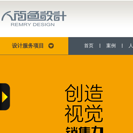
设计服务项目
首页
案例
┇
┇