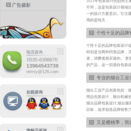
2021年包装设计的趋势
广告摄影
不穷，这是包装设计领域出
一的设计方案意识。它注
用的是纯天...
个性十足的品牌
个性十足的品牌包装设计
特别是当两种同类品牌，
电话咨询
者，消费者就买谁的。 
0535-6398670
的产品，这一切源自包装设
13964543739
remry@126.com
专业的烟台工业
烟台工业产品包装包括：烟
在线咨询
用品包装设计，烟台机械
烟台品牌包装设计,烟台服
目标，追求创造品牌销售力
又是樱桃季，简
旗舰店咨询