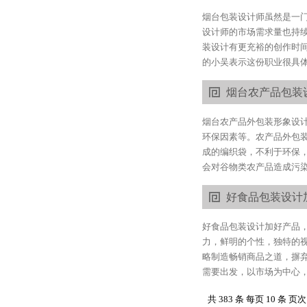
烟台包装设计师虽然是一
设计师的市场需求量也持
装设计有更充裕的创作时间
的小吴表示这份职业很具体
烟台农产品包装
烟台农产品外包装形象设
环保因素等。农产品外包
成的编织袋，不利于环保
会对谷物类农产品造成污染
好食品包装设计
好食品包装设计加好产品
力，鲜明的个性，独特的
略制造畅销商品之道，摒
需要出发，以市场为中心，
共 383 条 每页 10 条 页次 