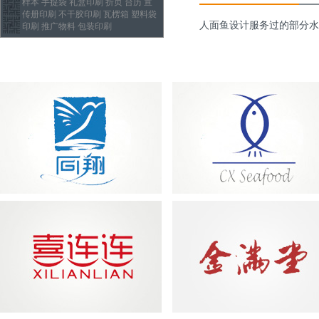
样本 手提袋 礼盒印刷 折页 台历 宣
传册印刷 不干胶印刷 瓦楞箱 塑料袋
人面鱼设计服务过的部分水
印刷 推广物料 包装印刷