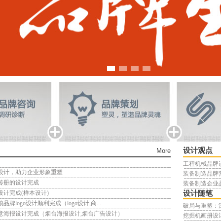
设计观点
More
工程机械品牌设
级设计，助力企业形象重塑
装备制造品牌营
传册的设计完成
装备制造企业品
设计完成(样本设计)
设计随笔
牌logo设计顺利完成（logo设计,商...
破局与重塑：深
意海报设计完成（烟台海报设计,烟台广告设计）
挖掘机画册设计