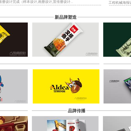
册设计完成（样本设计,画册设计,宣传册设计...
工程机械海报
新品牌塑造
品牌传播