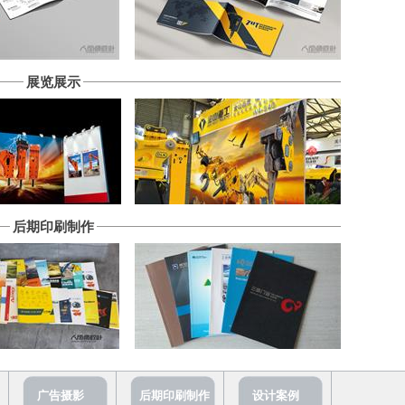
展览展示
后期印刷制作
广告摄影
后期印刷制作
设计案例